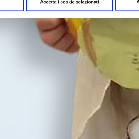
Accetta i cookie selezionati
A