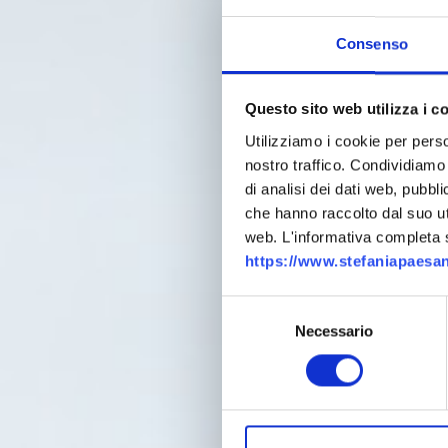
Consenso
Questo sito web utilizza i c
Utilizziamo i cookie per perso
nostro traffico. Condividiamo 
di analisi dei dati web, pubbl
che hanno raccolto dal suo uti
web. L'informativa completa su
https://www.stefaniapaesan
Selezione
Necessario
del
consenso