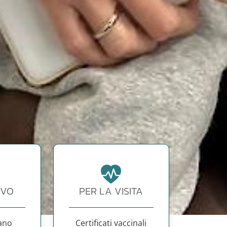
EVO
PER LA VISITA
lano
Certificati vaccinali