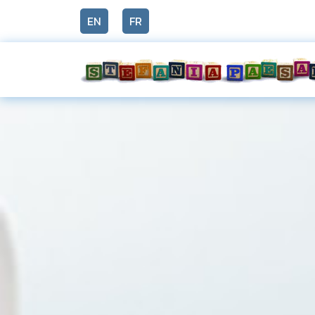
EN
FR